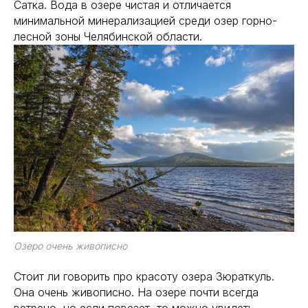
Сатка. Вода в озере чистая и отличается
минимальной минерализацией среди озер горно-
лесной зоны Челябинской области.
Озеро очень живописно
Стоит ли говорить про красоту озера Зюраткуль.
Она очень живописно. На озере почти всегда
ветрено, но если повезет, то можно увидеть