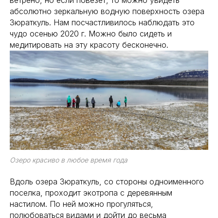
абсолютно зеркальную водную поверхность озера
Зюраткуль. Нам посчастливилось наблюдать это
чудо осенью 2020 г. Можно было сидеть и
медитировать на эту красоту бесконечно.
Озеро красиво в любое время года
Вдоль озера Зюраткуль, со стороны одноименного
поселка, проходит экотропа с деревянным
настилом. По ней можно прогуляться,
полюбоваться видами и дойти до весьма