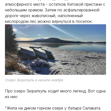
атмосферного места - остатков Китовой пристани с
небольшим храмом. Затем по асфальтированной
дороге через живописный, наполненный
кислородом лес можно вернуться в поселок.
Озеро Зюраткуль в начале ноября
Про озеро Зюраткуль ходит много легенд. Вот одна
из них:
"Жила на диком горном озере у батыра Салавата